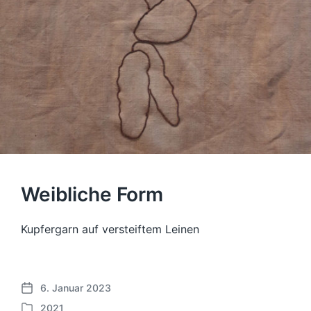
Weibliche Form
Kupfergarn auf versteiftem Leinen
6. Januar 2023
B
2021
e