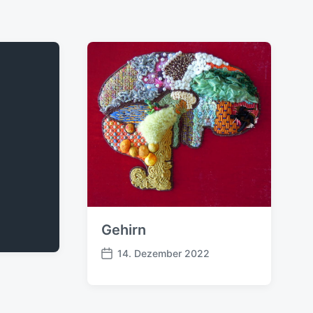
Gehirn
14. Dezember 2022
B
e
i
t