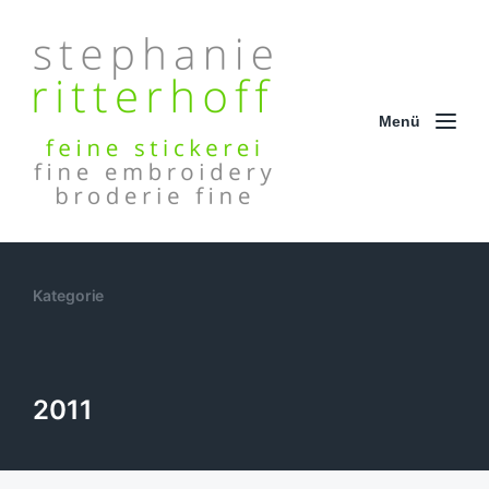
Menü
Kategorie
2011