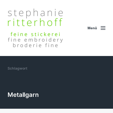
Menü
Schlagwort
Metallgarn