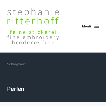
Menü
Schlagwort
Perlen