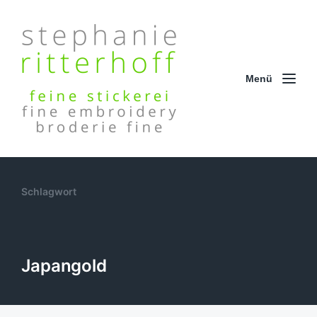
Menü
Schlagwort
Japangold